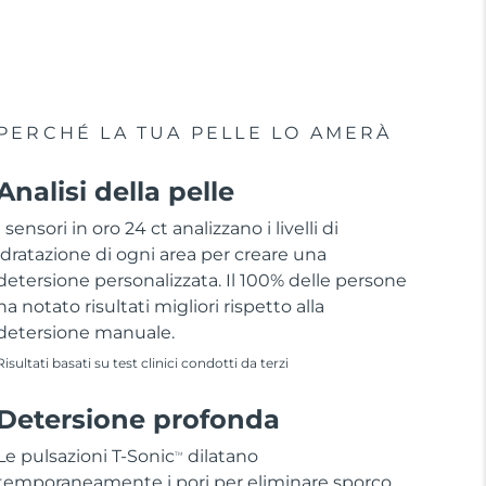
PERCHÉ LA TUA PELLE LO AMERÀ
Analisi della pelle
I sensori in oro 24 ct analizzano i livelli di
idratazione di ogni area per creare una
detersione personalizzata. Il 100% delle persone
ha notato risultati migliori rispetto alla
detersione manuale.
Risultati basati su test clinici condotti da terzi
Detersione profonda
Le pulsazioni T-Sonic
dilatano
TM
temporaneamente i pori per eliminare sporco,