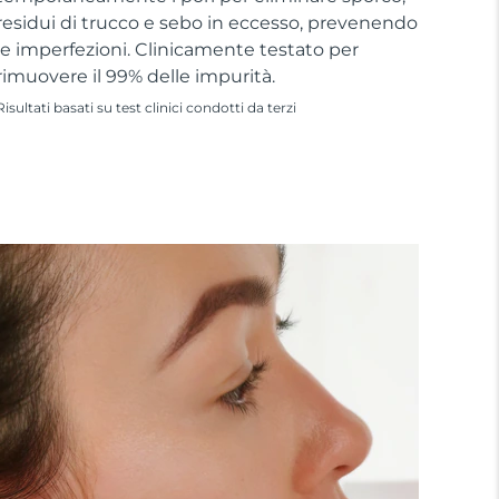
residui di trucco e sebo in eccesso, prevenendo
le imperfezioni. Clinicamente testato per
rimuovere il 99% delle impurità.
Risultati basati su test clinici condotti da terzi