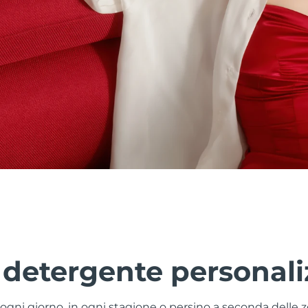
 detergente personali
a ogni giorno, in ogni stagione o persino a seconda delle