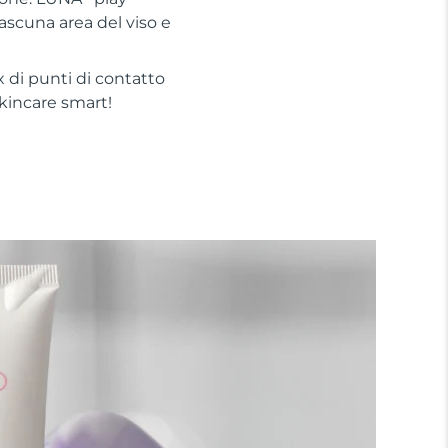
iascuna area del viso e
 di punti di contatto
 skincare smart!