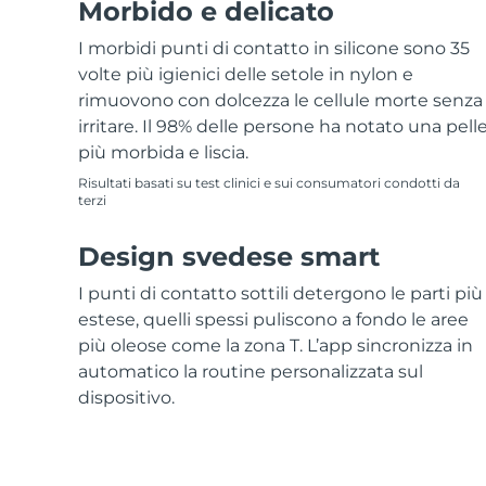
Morbido e delicato
I morbidi punti di contatto in silicone sono 35
volte più igienici delle setole in nylon e
rimuovono con dolcezza le cellule morte senza
irritare. Il 98% delle persone ha notato una pell
più morbida e liscia.
Risultati basati su test clinici e sui consumatori condotti da
terzi
Design svedese smart
I punti di contatto sottili detergono le parti più
estese, quelli spessi puliscono a fondo le aree
più oleose come la zona T. L’app sincronizza in
automatico la routine personalizzata sul
dispositivo.