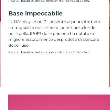
Risultati basati su test sui consumatori condotti da terzi
Base impeccabile
LUNA
play smart 2 consente ai principi attivi di
TM
creme, sieri e maschere di penetrare a fondo
nella pelle. Il 98% delle persone ha notato un
migliore assorbimento dei prodotti di skincare
dopo l’uso.
Risultati basati su test sui consumatori condotti da terzi