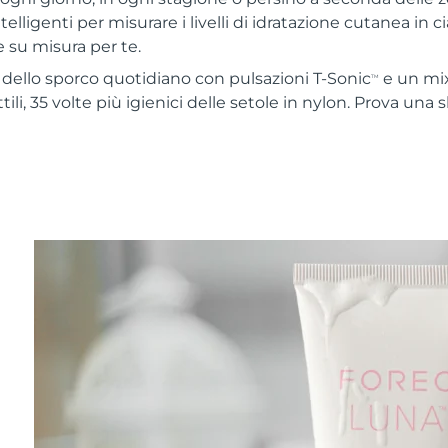
telligenti per misurare i livelli di idratazione cutanea in c
 su misura per te.
% dello sporco quotidiano con pulsazioni T-Sonic
e un mix
TM
ttili, 35 volte più igienici delle setole in nylon. Prova una