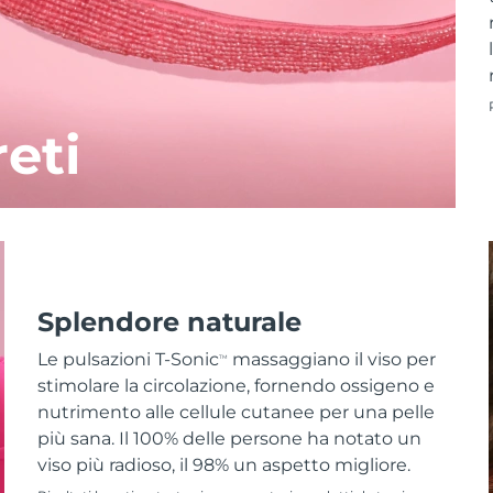
reti
Splendore naturale
Le pulsazioni T-Sonic
massaggiano il viso per
TM
stimolare la circolazione, fornendo ossigeno e
nutrimento alle cellule cutanee per una pelle
più sana. Il 100% delle persone ha notato un
viso più radioso, il 98% un aspetto migliore.