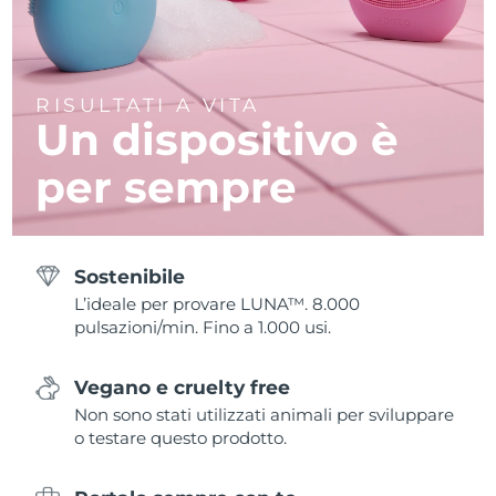
RISULTATI A VITA
Un dispositivo è
per sempre
Sostenibile
L’ideale per provare LUNA™. 8.000
pulsazioni/min. Fino a 1.000 usi.
Vegano e cruelty free
Non sono stati utilizzati animali per sviluppare
o testare questo prodotto.