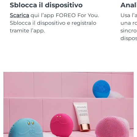
Sblocca il dispositivo
Anal
Scarica
qui l’app FOREO For You.
Usa l’
Sblocca il dispositivo e registralo
una ro
tramite l’app.
sincro
dispos