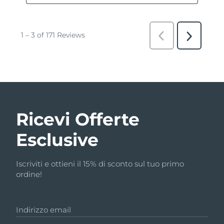
Ricevi Offerte
Esclusive
Iscriviti e ottieni il 15% di sconto sul tuo primo
ordine!
Indirizzo email