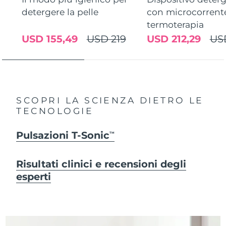
detergere la pelle
con microcorrent
termoterapia
USD 155,49
USD 219
USD 212,29
US
SCOPRI LA SCIENZA DIETRO LE
TECNOLOGIE
Pulsazioni T-Sonic
TM
Risultati clinici e recensioni degli
esperti