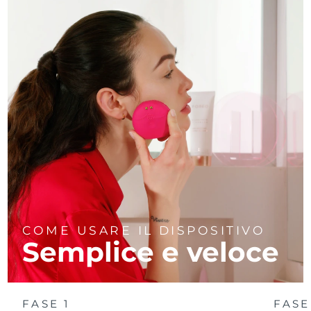
COME USARE IL DISPOSITIVO
Semplice e veloce
FASE 1
FASE