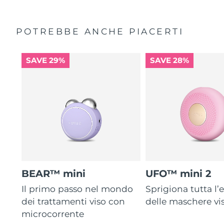
POTREBBE ANCHE PIACERTI
SAVE 29%
SAVE 28%
BEAR™ mini
UFO™ mini 2
Il primo passo nel mondo
Sprigiona tutta l’e
dei trattamenti viso con
delle maschere vi
microcorrente