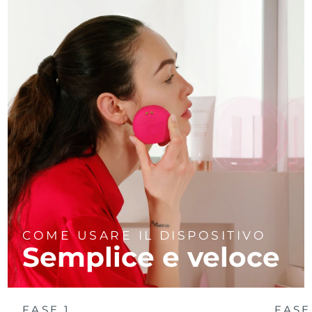
COME USARE IL DISPOSITIVO
Semplice e veloce
FASE 1
FASE