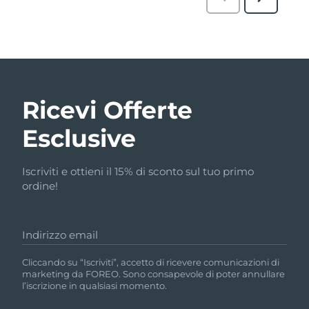
Ricevi Offerte
Esclusive
Iscriviti e ottieni il 15% di sconto sul tuo primo
ordine!
Indirizzo email
Cliccando su “Iscriviti”, accetto di ricevere comunicazioni di
marketing da FOREO. Sono consapevole di poter annullare
l’iscrizione in qualsiasi momento.