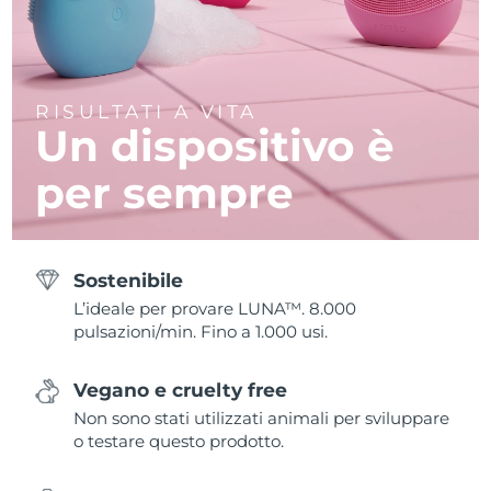
RISULTATI A VITA
Un dispositivo è
per sempre
Sostenibile
L’ideale per provare LUNA™. 8.000
pulsazioni/min. Fino a 1.000 usi.
Vegano e cruelty free
Non sono stati utilizzati animali per sviluppare
o testare questo prodotto.