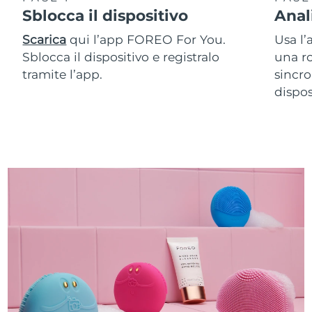
Sblocca il dispositivo
Anal
Scarica
qui l’app FOREO For You.
Usa l’
Sblocca il dispositivo e registralo
una ro
tramite l’app.
sincro
dispos