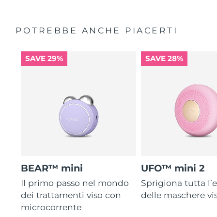
POTREBBE ANCHE PIACERTI
SAVE 29%
SAVE 28%
BEAR™ mini
UFO™ mini 2
Il primo passo nel mondo
Sprigiona tutta l’e
dei trattamenti viso con
delle maschere vi
microcorrente