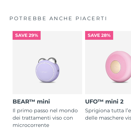
POTREBBE ANCHE PIACERTI
SAVE 29%
SAVE 28%
BEAR™ mini
UFO™ mini 2
Il primo passo nel mondo
Sprigiona tutta l’e
dei trattamenti viso con
delle maschere vi
microcorrente