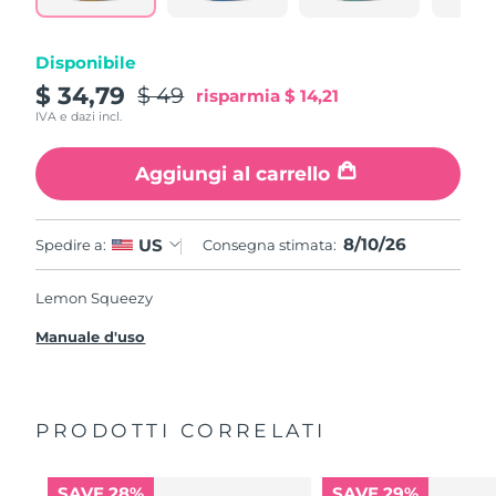
Disponibile
$ 34,79
$ 49
risparmia
$ 14,21
IVA e dazi incl.
Aggiungi al carrello
8/10/26
US
Spedire a:
Consegna stimata:
Lemon Squeezy
Manuale d'uso
PRODOTTI CORRELATI
SAVE 28%
SAVE 29%