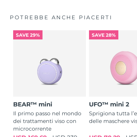
POTREBBE ANCHE PIACERTI
SAVE 29%
SAVE 28%
BEAR™ mini
UFO™ mini 2
Il primo passo nel mondo
Sprigiona tutta l’e
dei trattamenti viso con
delle maschere vi
microcorrente