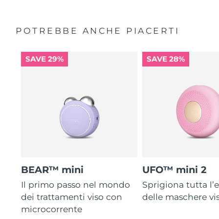
POTREBBE ANCHE PIACERTI
SAVE 29%
SAVE 28%
BEAR™ mini
UFO™ mini 2
Il primo passo nel mondo
Sprigiona tutta l’e
dei trattamenti viso con
delle maschere vi
microcorrente