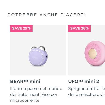
POTREBBE ANCHE PIACERTI
SAVE 29%
SAVE 28%
BEAR™ mini
UFO™ mini 2
Il primo passo nel mondo
Sprigiona tutta l’e
dei trattamenti viso con
delle maschere vi
microcorrente