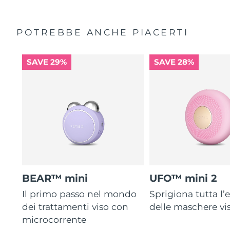
POTREBBE ANCHE PIACERTI
SAVE 29%
SAVE 28%
BEAR™ mini
UFO™ mini 2
Il primo passo nel mondo
Sprigiona tutta l’e
dei trattamenti viso con
delle maschere vi
microcorrente