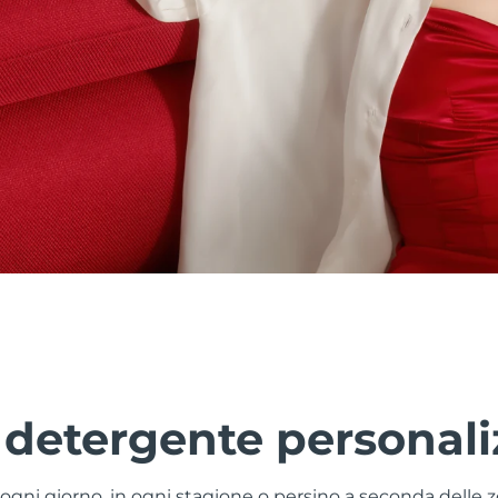
 detergente personali
a ogni giorno, in ogni stagione o persino a seconda delle