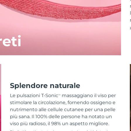
reti
Splendore naturale
Le pulsazioni T-Sonic
massaggiano il viso per
TM
stimolare la circolazione, fornendo ossigeno e
nutrimento alle cellule cutanee per una pelle
più sana. Il 100% delle persone ha notato un
viso più radioso, il 98% un aspetto migliore.