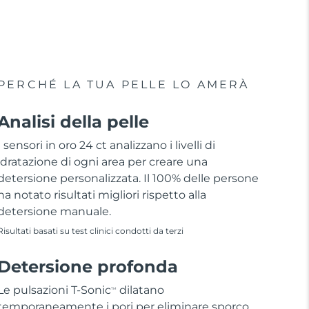
PERCHÉ LA TUA PELLE LO AMERÀ
Analisi della pelle
I sensori in oro 24 ct analizzano i livelli di
idratazione di ogni area per creare una
detersione personalizzata. Il 100% delle persone
ha notato risultati migliori rispetto alla
detersione manuale.
Risultati basati su test clinici condotti da terzi
Detersione profonda
Le pulsazioni T-Sonic
dilatano
TM
temporaneamente i pori per eliminare sporco,