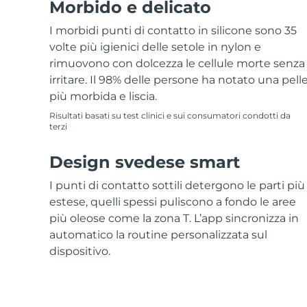
Morbido e delicato
I morbidi punti di contatto in silicone sono 35
volte più igienici delle setole in nylon e
rimuovono con dolcezza le cellule morte senza
irritare. Il 98% delle persone ha notato una pell
più morbida e liscia.
Risultati basati su test clinici e sui consumatori condotti da
terzi
Design svedese smart
I punti di contatto sottili detergono le parti più
estese, quelli spessi puliscono a fondo le aree
più oleose come la zona T. L’app sincronizza in
automatico la routine personalizzata sul
dispositivo.