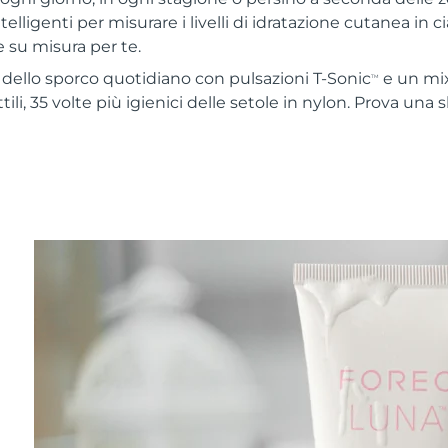
telligenti per misurare i livelli di idratazione cutanea in c
 su misura per te.
% dello sporco quotidiano con pulsazioni T-Sonic
e un mix
TM
ttili, 35 volte più igienici delle setole in nylon. Prova una