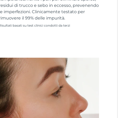
residui di trucco e sebo in eccesso, prevenendo
le imperfezioni. Clinicamente testato per
rimuovere il 99% delle impurità.
Risultati basati su test clinici condotti da terzi