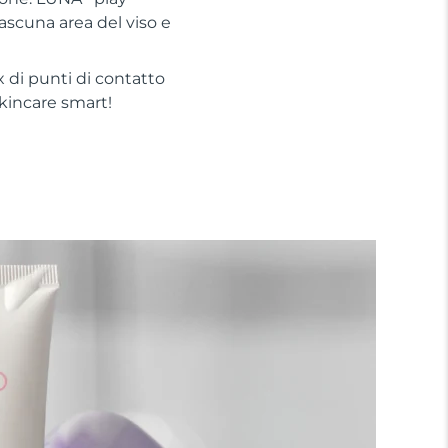
iascuna area del viso e
 di punti di contatto
 skincare smart!