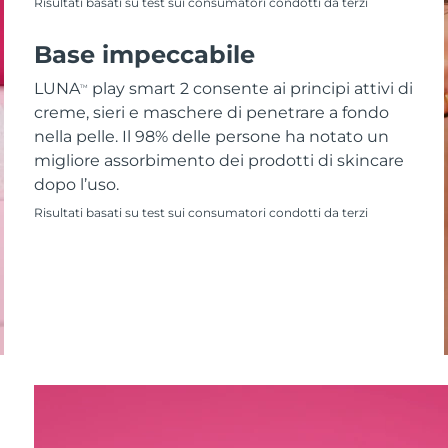
Risultati basati su test sui consumatori condotti da terzi
Base impeccabile
LUNA
play smart 2 consente ai principi attivi di
TM
creme, sieri e maschere di penetrare a fondo
nella pelle. Il 98% delle persone ha notato un
migliore assorbimento dei prodotti di skincare
dopo l’uso.
Risultati basati su test sui consumatori condotti da terzi