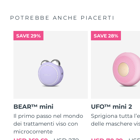
POTREBBE ANCHE PIACERTI
SAVE 29%
SAVE 28%
BEAR™ mini
UFO™ mini 2
Il primo passo nel mondo
Sprigiona tutta l’e
dei trattamenti viso con
delle maschere vi
microcorrente