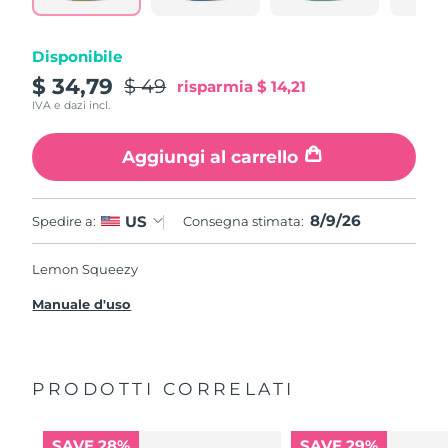
Disponibile
$ 34,79
$ 49
risparmia
$ 14,21
IVA e dazi incl.
Aggiungi al carrello
8/9/26
US
Spedire a:
Consegna stimata:
Lemon Squeezy
Manuale d'uso
PRODOTTI CORRELATI
SAVE 28%
SAVE 29%