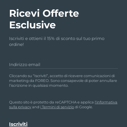
Ricevi Offerte
Esclusive
Iscriviti e ottieni il 15% di sconto sul tuo primo
ordine!
Indirizzo email
Cliccando su “Iscriviti”, accetto di ricevere comunicazioni di
marketing da FOREO. Sono consapevole di poter annullare
l’iscrizione in qualsiasi momento.
Questo sito è protetto da reCAPTCHA e applica
l'informativa
sulla privacy
and
i Termini di servizio
di Google.