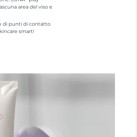
iascuna area del viso e
 di punti di contatto
 skincare smart!