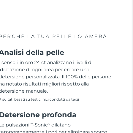
PERCHÉ LA TUA PELLE LO AMERÀ
Analisi della pelle
I sensori in oro 24 ct analizzano i livelli di
idratazione di ogni area per creare una
detersione personalizzata. Il 100% delle persone
ha notato risultati migliori rispetto alla
detersione manuale.
Risultati basati su test clinici condotti da terzi
Detersione profonda
Le pulsazioni T-Sonic
dilatano
TM
temporaneamente i pori per eliminare sporco,