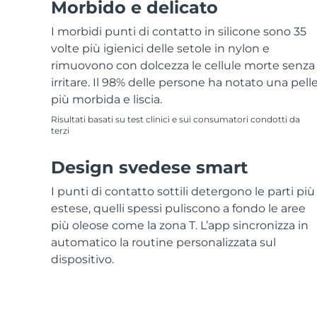
Morbido e delicato
I morbidi punti di contatto in silicone sono 35
volte più igienici delle setole in nylon e
rimuovono con dolcezza le cellule morte senza
irritare. Il 98% delle persone ha notato una pell
più morbida e liscia.
Risultati basati su test clinici e sui consumatori condotti da
terzi
Design svedese smart
I punti di contatto sottili detergono le parti più
estese, quelli spessi puliscono a fondo le aree
più oleose come la zona T. L’app sincronizza in
automatico la routine personalizzata sul
dispositivo.