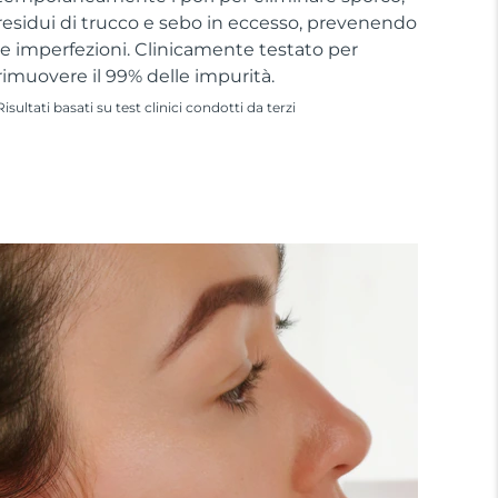
residui di trucco e sebo in eccesso, prevenendo
le imperfezioni. Clinicamente testato per
rimuovere il 99% delle impurità.
Risultati basati su test clinici condotti da terzi