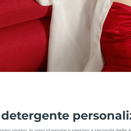
 detergente personali
a ogni giorno, in ogni stagione o persino a seconda delle