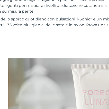
telligenti per misurare i livelli di idratazione cutanea in c
 su misura per te.
% dello sporco quotidiano con pulsazioni T-Sonic
e un mix
TM
ttili, 35 volte più igienici delle setole in nylon. Prova una