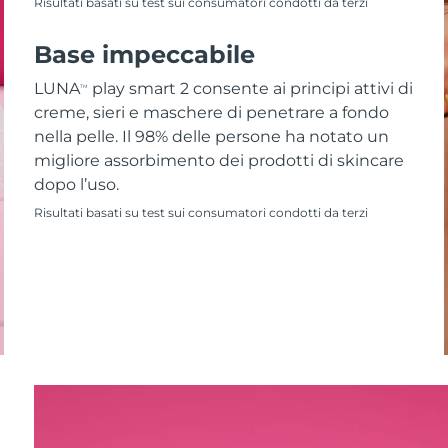
Risultati basati su test sui consumatori condotti da terzi
Base impeccabile
LUNA
play smart 2 consente ai principi attivi di
TM
creme, sieri e maschere di penetrare a fondo
nella pelle. Il 98% delle persone ha notato un
migliore assorbimento dei prodotti di skincare
dopo l’uso.
Risultati basati su test sui consumatori condotti da terzi