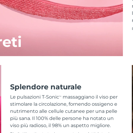
reti
Splendore naturale
Le pulsazioni T-Sonic
massaggiano il viso per
TM
stimolare la circolazione, fornendo ossigeno e
nutrimento alle cellule cutanee per una pelle
più sana. Il 100% delle persone ha notato un
viso più radioso, il 98% un aspetto migliore.