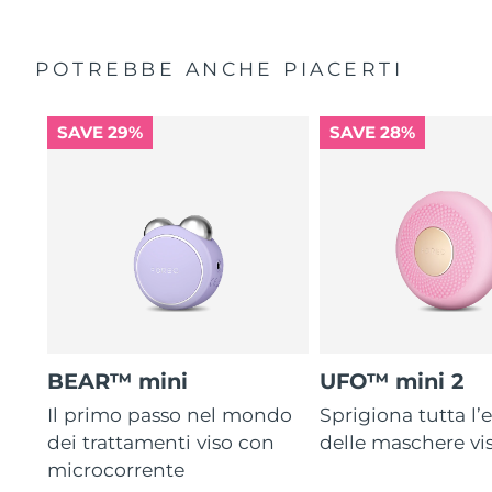
POTREBBE ANCHE PIACERTI
SAVE 29%
SAVE 28%
BEAR™ mini
UFO™ mini 2
Il primo passo nel mondo
Sprigiona tutta l’e
dei trattamenti viso con
delle maschere vi
microcorrente