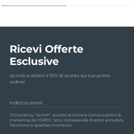
Ricevi Offerte
Esclusive
Iscriviti e ottieni il 15% di sconto sul tuo primo
ordine!
Indirizzo email
Cliccando su “Iscriviti”, accetto di ricevere comunicazioni di
marketing da FOREO. Sono consapevole di poter annullare
l’iscrizione in qualsiasi momento.