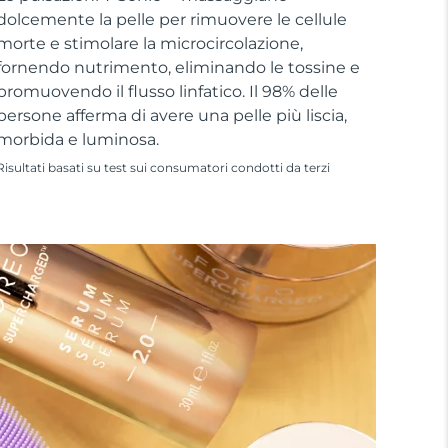
dolcemente la pelle per rimuovere le cellule
morte e stimolare la microcircolazione,
fornendo nutrimento, eliminando le tossine e
promuovendo il flusso linfatico. Il 98% delle
persone afferma di avere una pelle più liscia,
morbida e luminosa.
Risultati basati su test sui consumatori condotti da terzi