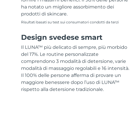
ha notato un migliore assorbimento dei
prodotti di skincare.
Risultati basati su test sui consumatori condotti da terzi
Design svedese smart
Il LUNA™ più delicato di sempre, più morbido
del 17%. Le routine personalizzate
comprendono 3 modalità di detersione, varie
modalità di massaggio regolabili e 16 intensità.
Il 100% delle persone afferma di provare un
maggiore benessere dopo l’uso di LUNA™
rispetto alla detersione tradizionale.