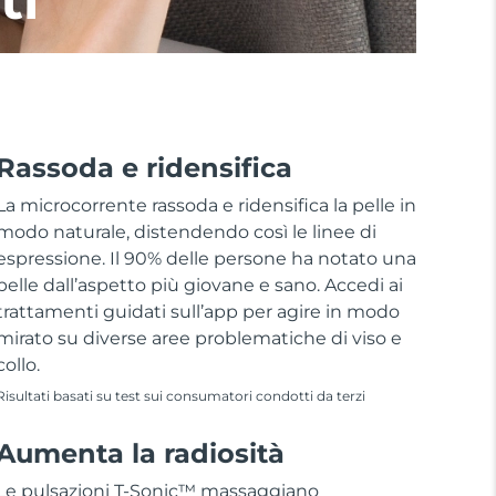
ti
Rassoda e ridensifica
La microcorrente rassoda e ridensifica la pelle in
modo naturale, distendendo così le linee di
espressione. Il 90% delle persone ha notato una
pelle dall’aspetto più giovane e sano. Accedi ai
trattamenti guidati sull’app per agire in modo
mirato su diverse aree problematiche di viso e
collo.
Risultati basati su test sui consumatori condotti da terzi
Aumenta la radiosità
Le pulsazioni T-Sonic™ massaggiano