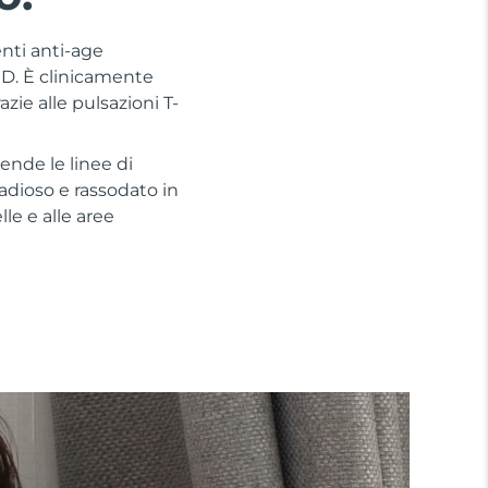
enti anti-age
LED. È clinicamente
zie alle pulsazioni T-
ende le linee di
adioso e rassodato in
lle e alle aree