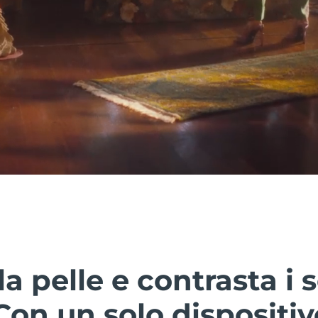
la pelle e contrasta i 
on un solo dispositiv