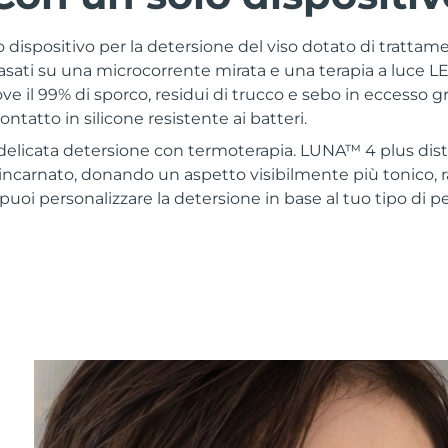
 dispositivo per la detersione del viso dotato di trattam
, basati su una microcorrente mirata e una terapia a luce 
 il 99% di sporco, residui di trucco e sebo in eccesso gra
ontatto in silicone resistente ai batteri.
 delicata detersione con termoterapia. LUNA™ 4 plus dist
l’incarnato, donando un aspetto visibilmente più tonico, r
 puoi personalizzare la detersione in base al tuo tipo di pe