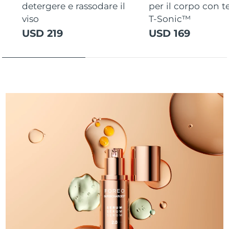
detergere e rassodare il
per il corpo con 
viso
T-Sonic™
USD 219
USD 169