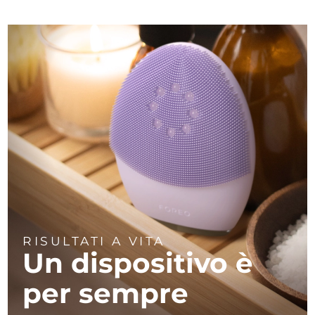
RISULTATI A VITA
Un dispositivo
è
per sempre