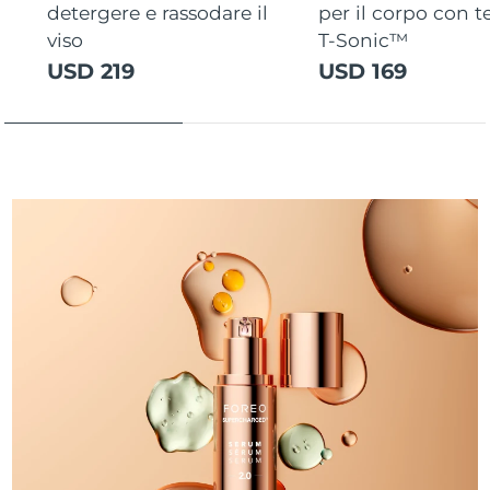
detergere e rassodare il
per il corpo con 
viso
T-Sonic™
USD 219
USD 169