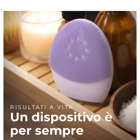
RISULTATI A VITA
Un dispositivo
è
per sempre