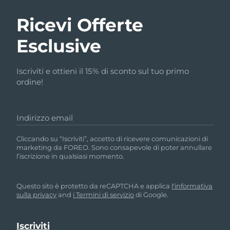
Ricevi Offerte
Esclusive
Iscriviti e ottieni il 15% di sconto sul tuo primo
ordine!
Indirizzo email
Cliccando su “Iscriviti”, accetto di ricevere comunicazioni di
marketing da FOREO. Sono consapevole di poter annullare
l’iscrizione in qualsiasi momento.
Questo sito è protetto da reCAPTCHA e applica
l'informativa
sulla privacy
and
i Termini di servizio
di Google.