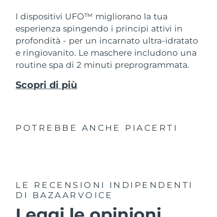
I dispositivi UFO™ migliorano la tua
esperienza spingendo i principi attivi in
profondità - per un incarnato ultra-idratato
e ringiovanito. Le maschere includono una
routine spa di 2 minuti preprogrammata.
Scopri di più
POTREBBE ANCHE PIACERTI
LE RECENSIONI INDIPENDENTI
DI BAZAARVOICE
Leggi le opinioni