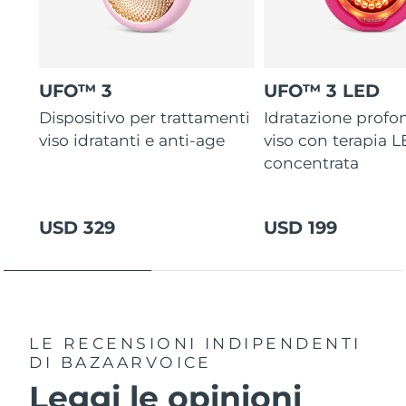
UFO™ 3
UFO™ 3 LED
Dispositivo per trattamenti
Idratazione profo
viso idratanti e anti-age
viso con terapia 
concentrata
USD 329
USD 199
LE RECENSIONI INDIPENDENTI
DI BAZAARVOICE
Leggi le opinioni