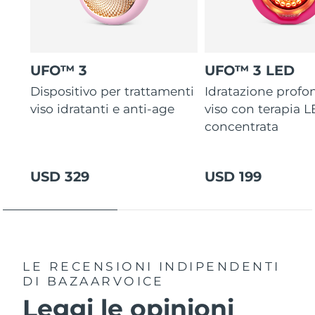
UFO™ 3
UFO™ 3 LED
Dispositivo per trattamenti
Idratazione profo
viso idratanti e anti-age
viso con terapia 
concentrata
USD 329
USD 199
LE RECENSIONI INDIPENDENTI
DI BAZAARVOICE
Leggi le opinioni