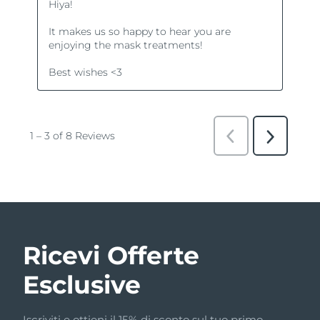
Ricevi Offerte
Esclusive
Iscriviti e ottieni il 15% di sconto sul tuo primo