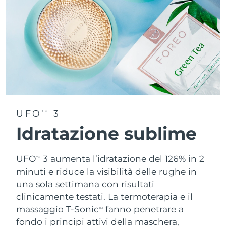
UFO
3
TM
Idratazione sublime
UFO
3 aumenta l’idratazione del 126% in 2
TM
minuti e riduce la visibilità delle rughe in
una sola settimana con risultati
clinicamente testati. La termoterapia e il
massaggio T-Sonic
fanno penetrare a
TM
fondo i principi attivi della maschera,