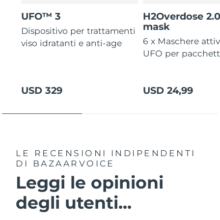
UFO™ 3
H2Overdose 2.
mask
Dispositivo per trattamenti
6 x Maschere atti
viso idratanti e anti-age
UFO per pacchet
USD 329
USD 24,99
LE RECENSIONI INDIPENDENTI
DI BAZAARVOICE
Leggi le opinioni
degli utenti...