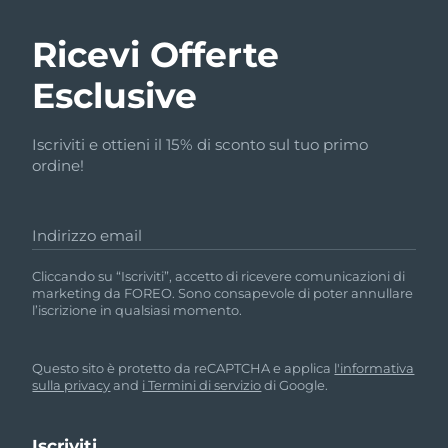
Ricevi Offerte
Esclusive
Iscriviti e ottieni il 15% di sconto sul tuo primo
ordine!
Indirizzo email
Cliccando su “Iscriviti”, accetto di ricevere comunicazioni di
marketing da FOREO. Sono consapevole di poter annullare
l’iscrizione in qualsiasi momento.
Questo sito è protetto da reCAPTCHA e applica
l'informativa
sulla privacy
and
i Termini di servizio
di Google.