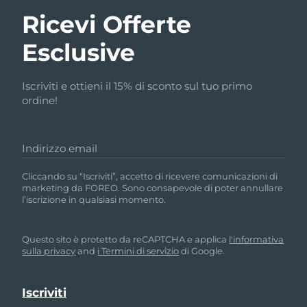
Ricevi Offerte
Esclusive
Iscriviti e ottieni il 15% di sconto sul tuo primo
ordine!
Indirizzo email
Cliccando su “Iscriviti”, accetto di ricevere comunicazioni di
marketing da FOREO. Sono consapevole di poter annullare
l’iscrizione in qualsiasi momento.
Questo sito è protetto da reCAPTCHA e applica
l'informativa
sulla privacy
and
i Termini di servizio
di Google.