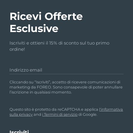
Ricevi Offerte
Esclusive
Iscriviti e ottieni il 15% di sconto sul tuo primo
ordine!
Indirizzo email
Cliccando su “Iscriviti”, accetto di ricevere comunicazioni di
marketing da FOREO. Sono consapevole di poter annullare
l’iscrizione in qualsiasi momento.
Questo sito è protetto da reCAPTCHA e applica
l'informativa
sulla privacy
and
i Termini di servizio
di Google.