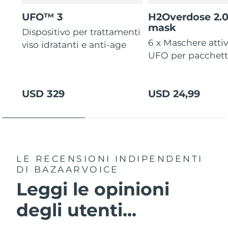
UFO™ 3
H2Overdose 2.
mask
Dispositivo per trattamenti
6 x Maschere atti
viso idratanti e anti-age
UFO per pacchet
USD 329
USD 24,99
LE RECENSIONI INDIPENDENTI
DI BAZAARVOICE
Leggi le opinioni
degli utenti...