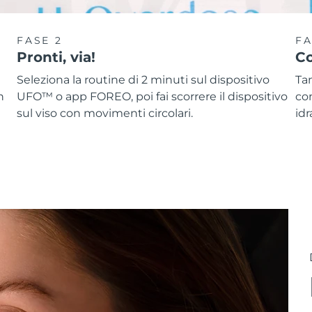
FASE 2
FA
Pronti, via!
Co
Seleziona la routine di 2 minuti sul dispositivo
Ta
n
UFO™ o app FOREO, poi fai scorrere il dispositivo
co
sul viso con movimenti circolari.
idr