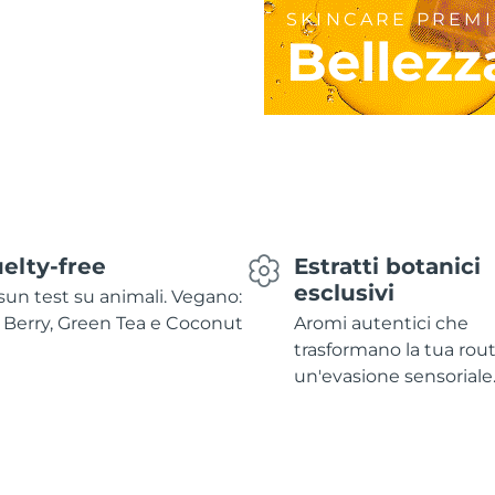
SKINCARE PREM
Bellezz
elty-free
Estratti botanici
esclusivi
un test su animali. Vegano:
 Berry, Green Tea e Coconut
Aromi autentici che
trasformano la tua rout
un'evasione sensoriale