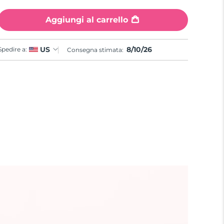
Aggiungi al carrello
8/10/26
US
Spedire a:
Consegna stimata: