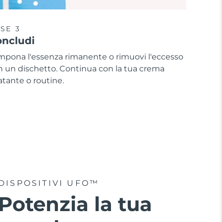
SE 3
ncludi
mpona l'essenza rimanente o rimuovi l'eccesso
n un dischetto. Continua con la tua crema
atante o routine.
DISPOSITIVI UFO™
Potenzia la tua