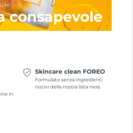
IUM
a consapevole
Skincare clean FOREO
Formulato senza ingredienti
nocivi della nostra lista nera.
ine in
.