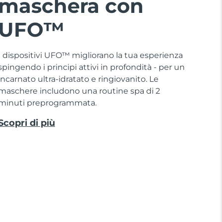
maschera con
UFO™
I dispositivi UFO™ migliorano la tua esperienza
spingendo i principi attivi in profondità - per un
incarnato ultra-idratato e ringiovanito. Le
maschere includono una routine spa di 2
minuti preprogrammata.
Scopri di più