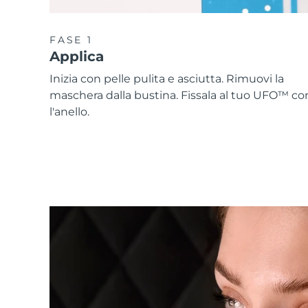
FASE 1
Applica
Inizia con pelle pulita e asciutta. Rimuovi la
maschera dalla bustina. Fissala al tuo UFO™ co
l'anello.