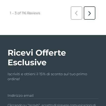
Ricevi Offerte
Esclusive
Iscriviti e ottieni il 15% di sconto sul tuo primo
ordine!
Indirizzo email
Cliccando su “Iscriviti”, accetto di ricevere comunicazioni di