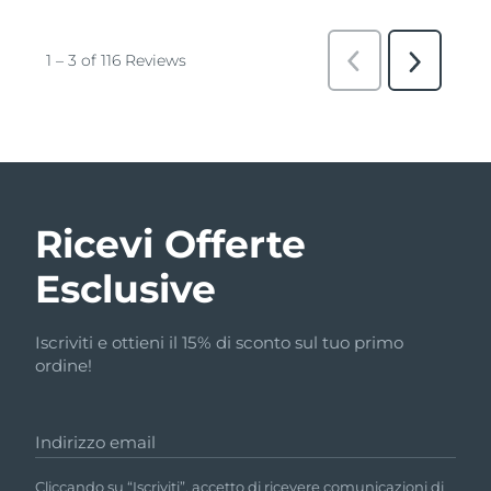
Ricevi Offerte
Esclusive
Iscriviti e ottieni il 15% di sconto sul tuo primo
ordine!
Indirizzo email
Cliccando su “Iscriviti”, accetto di ricevere comunicazioni di