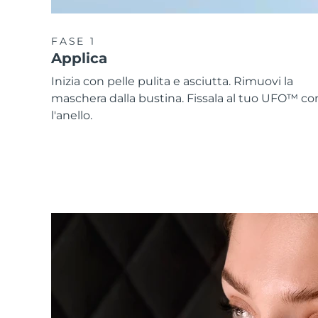
FASE 1
Applica
Inizia con pelle pulita e asciutta. Rimuovi la
maschera dalla bustina. Fissala al tuo UFO™ co
l'anello.