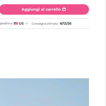
Aggiungi al carrello
8/12/26
US
Spedire a:
Consegna stimata: