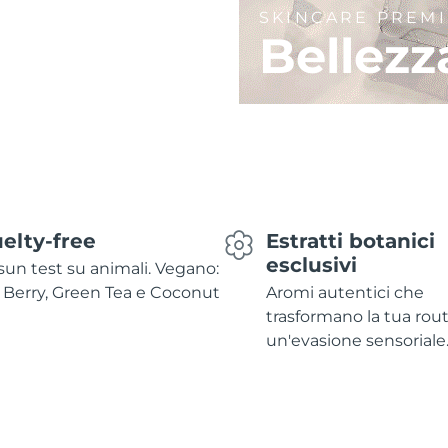
SKINCARE PREM
Bellezz
elty-free
Estratti botanici
esclusivi
un test su animali. Vegano:
 Berry, Green Tea e Coconut
Aromi autentici che
trasformano la tua rout
un'evasione sensoriale