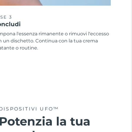
SE 3
ncludi
mpona l'essenza rimanente o rimuovi l'eccesso
n un dischetto. Continua con la tua crema
atante o routine.
DISPOSITIVI UFO™
Potenzia la tua