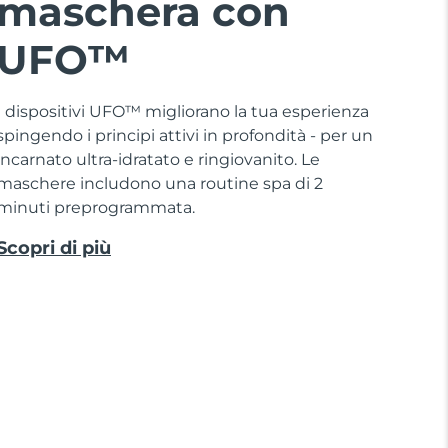
maschera con
UFO™
I dispositivi UFO™ migliorano la tua esperienza
spingendo i principi attivi in profondità - per un
incarnato ultra-idratato e ringiovanito. Le
maschere includono una routine spa di 2
minuti preprogrammata.
Scopri di più