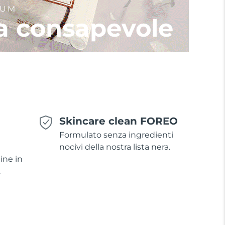
IUM
a consapevole
Skincare clean FOREO
Formulato senza ingredienti
nocivi della nostra lista nera.
ine in
.