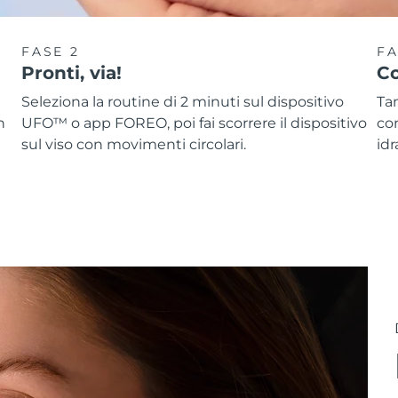
FASE 2
FA
Pronti, via!
Co
Seleziona la routine di 2 minuti sul dispositivo
Ta
n
UFO™ o app FOREO, poi fai scorrere il dispositivo
co
sul viso con movimenti circolari.
idr