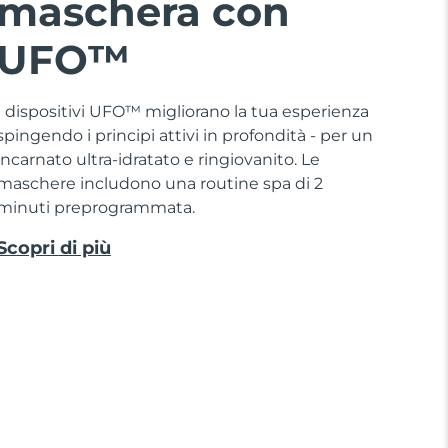
maschera con
UFO™
I dispositivi UFO™ migliorano la tua esperienza
spingendo i principi attivi in profondità - per un
incarnato ultra-idratato e ringiovanito. Le
maschere includono una routine spa di 2
minuti preprogrammata.
Scopri di più