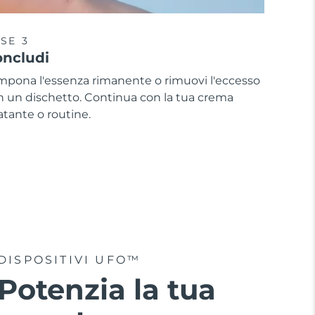
SE 3
ncludi
mpona l'essenza rimanente o rimuovi l'eccesso
n un dischetto. Continua con la tua crema
atante o routine.
DISPOSITIVI UFO™
Potenzia la tua