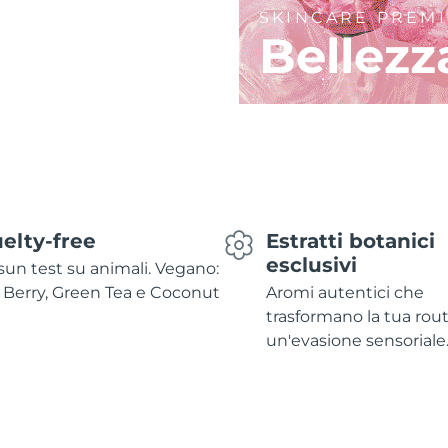
SKINCARE PREM
Bellezz
elty-free
Estratti botanici
esclusivi
un test su animali. Vegano:
 Berry, Green Tea e Coconut
Aromi autentici che
trasformano la tua rout
un'evasione sensoriale