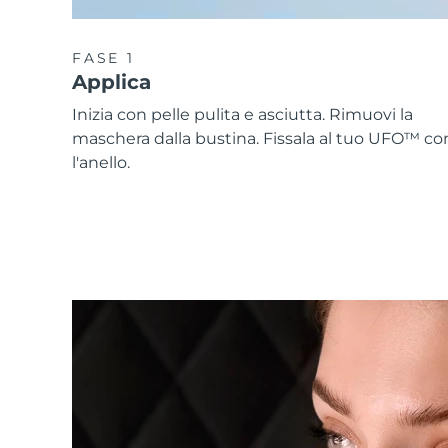
FASE 1
Applica
Inizia con pelle pulita e asciutta. Rimuovi la
maschera dalla bustina. Fissala al tuo UFO™ co
l'anello.