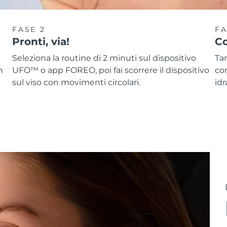
FASE 2
FA
Pronti, via!
Co
Seleziona la routine di 2 minuti sul dispositivo
Ta
n
UFO™ o app FOREO, poi fai scorrere il dispositivo
co
sul viso con movimenti circolari.
idr