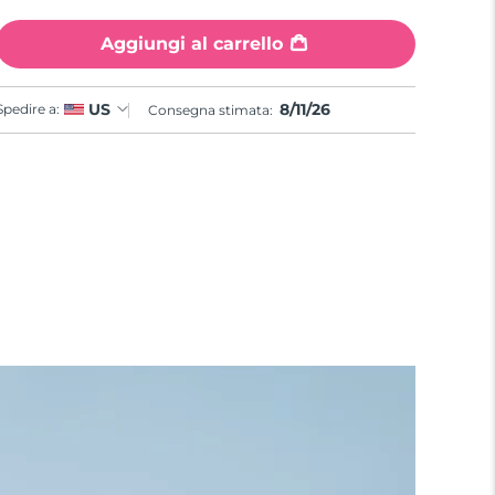
Aggiungi al carrello
8/11/26
US
Spedire a:
Consegna stimata: