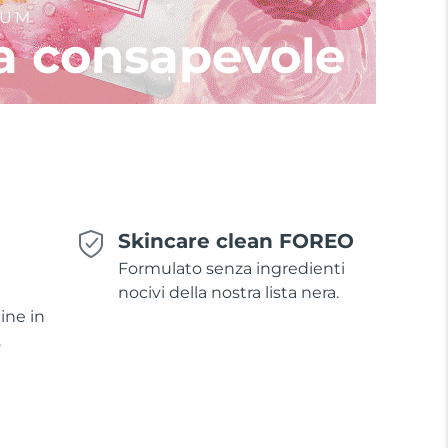
IUM
a consapevole
Skincare clean FOREO
Formulato senza ingredienti
nocivi della nostra lista nera.
ine in
.