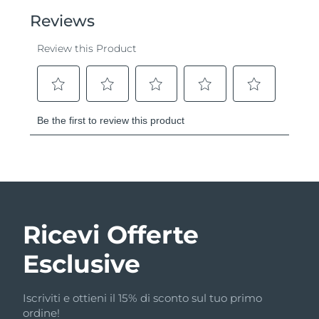
Ricevi Offerte
Esclusive
Iscriviti e ottieni il 15% di sconto sul tuo primo
ordine!