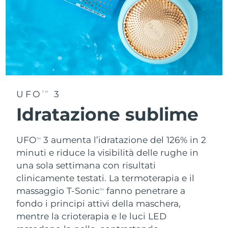
UFO
3
TM
Idratazione sublime
UFO
3 aumenta l’idratazione del 126% in 2
TM
minuti e riduce la visibilità delle rughe in
una sola settimana con risultati
clinicamente testati. La termoterapia e il
massaggio T-Sonic
fanno penetrare a
TM
fondo i principi attivi della maschera,
mentre la crioterapia e le luci LED