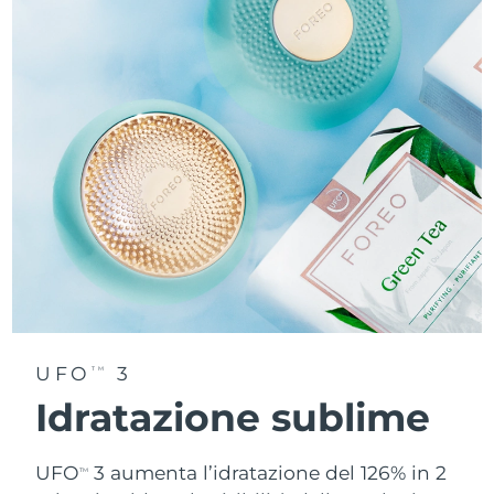
UFO
3
TM
Idratazione sublime
UFO
3 aumenta l’idratazione del 126% in 2
TM