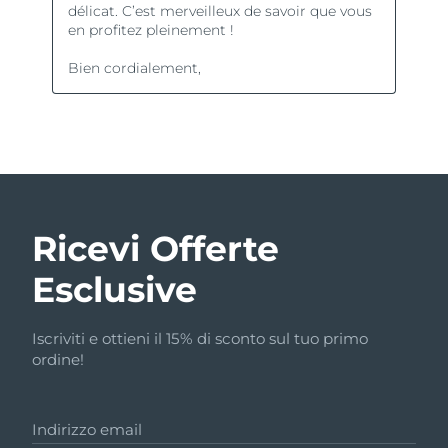
Ricevi Offerte
Esclusive
Iscriviti e ottieni il 15% di sconto sul tuo primo
ordine!
Indirizzo email