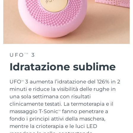
UFO
3
TM
Idratazione sublime
UFO
3 aumenta l’idratazione del 126% in 2
TM
minuti e riduce la visibilità delle rughe in
una sola settimana con risultati
clinicamente testati. La termoterapia e il
massaggio T-Sonic
fanno penetrare a
TM
fondo i principi attivi della maschera,
mentre la crioterapia e le luci LED