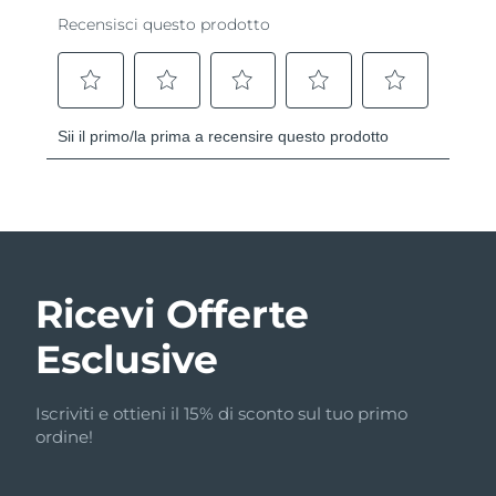
Ricevi Offerte
Esclusive
Iscriviti e ottieni il 15% di sconto sul tuo primo
ordine!