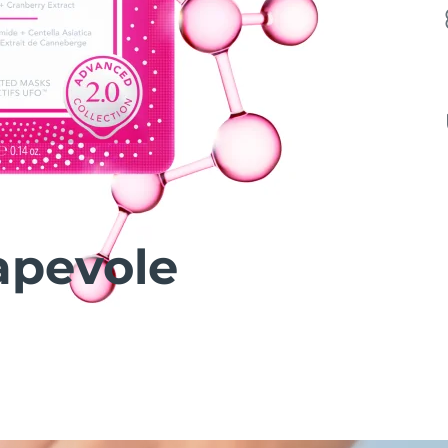
apevole