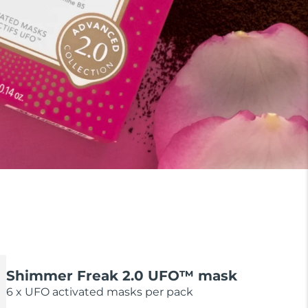
Shimmer Freak 2.0 UFO™ mask
6 x UFO activated masks per pack