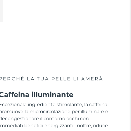
PERCHÉ LA TUA PELLE LI AMERÀ
Caffeina illuminante
Eccezionale ingrediente stimolante, la caffeina
promuove la microcircolazione per illuminare e
decongestionare il contorno occhi con
immediati benefici energizzanti. Inoltre, riduce