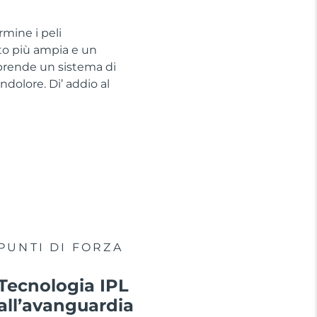
rmine i peli
nto più ampia e un
omprende un sistema di
dolore. Di’ addio al
PUNTI DI FORZA
Tecnologia IPL
all’avanguardia