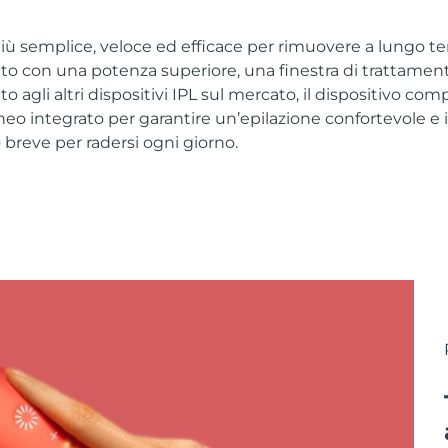
iù semplice, veloce ed efficace per rimuovere a lungo te
ato con una potenza superiore, una finestra di trattame
tto agli altri dispositivi IPL sul mercato, il dispositivo c
o integrato per garantire un’epilazione confortevole e in
po breve per radersi ogni giorno.