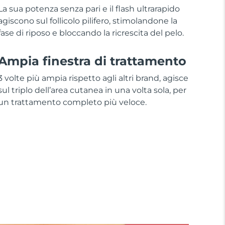
La sua potenza senza pari e il flash ultrarapido
agiscono sul follicolo pilifero, stimolandone la
fase di riposo e bloccando la ricrescita del pelo.
Ampia finestra di trattamento
3 volte più ampia rispetto agli altri brand, agisce
sul triplo dell’area cutanea in una volta sola, per
un trattamento completo più veloce.