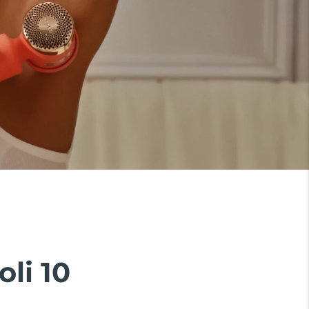
li 10