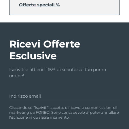
Offerte speciali %
Ricevi Offerte
Esclusive
Iscriviti e ottieni il 15% di sconto sul tuo primo
ordine!
Indirizzo email
Cliccando su “Iscriviti”, accetto di ricevere comunicazioni di
marketing da FOREO. Sono consapevole di poter annullare
l’iscrizione in qualsiasi momento.