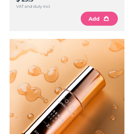
VAT and duty incl.
Add