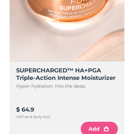
SUPERCHARGED™ HA+PGA
Triple-Action Intense Moisturizer
Hyper-hydration. Into the deep.
$ 64.9
VAT and duty incl.
Add