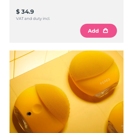
$ 34.9
VAT and duty incl.
Add