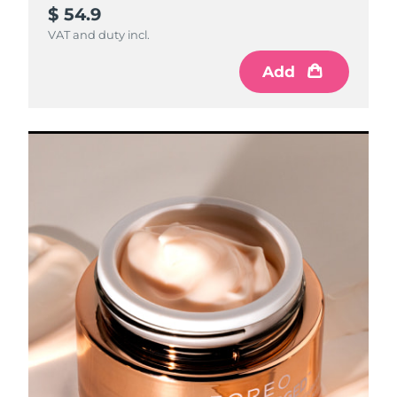
$ 54.9
VAT and duty incl.
Add