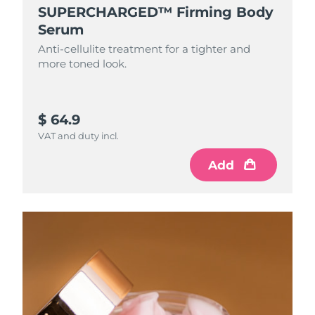
SUPERCHARGED™ Firming Body
Serum
Anti-cellulite treatment for a tighter and
more toned look.
$ 64.9
VAT and duty incl.
Add