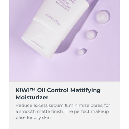
KIWI™ Oil Control Mattifying
Moisturizer
Reduce excess sebum & minimize pores, for
a smooth matte finish. The perfect makeup
base for oily skin.