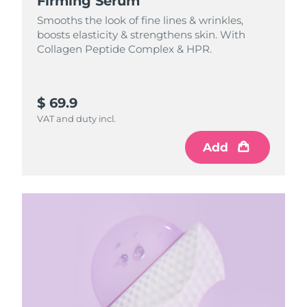
Firming Serum
Smooths the look of fine lines & wrinkles,
boosts elasticity & strengthens skin. With
Collagen Peptide Complex & HPR.
$ 69.9
VAT and duty incl.
Add