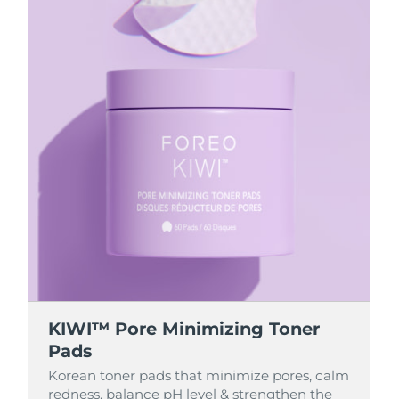
KIWI™ Pore Minimizing Toner
Pads
Korean toner pads that minimize pores, calm
redness, balance pH level & strengthen the