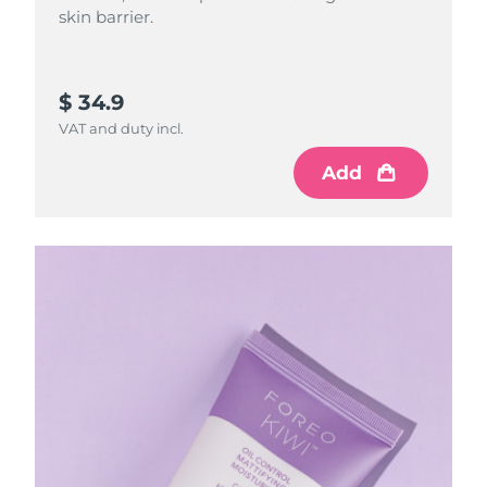
skin barrier.
$ 34.9
VAT and duty incl.
Add