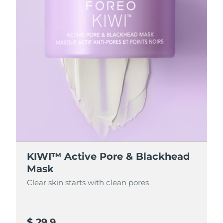
KIWI™ Active Pore & Blackhead
Mask
Clear skin starts with clean pores
$ 29.9