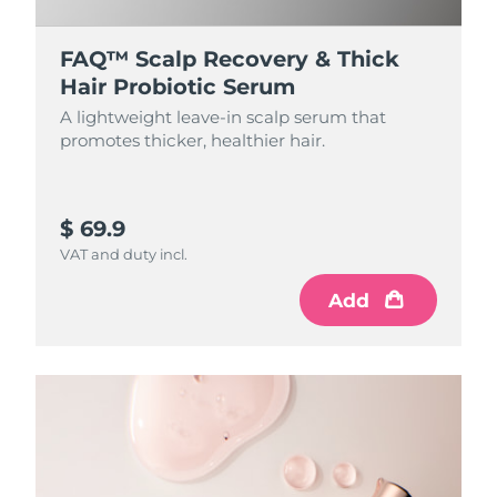
FAQ™ Scalp Recovery & Thick
Hair Probiotic Serum
A lightweight leave-in scalp serum that
promotes thicker, healthier hair.
$ 69.9
VAT and duty incl.
Add