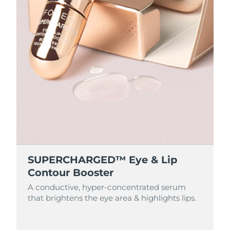
SUPERCHARGED™ Eye & Lip
Contour Booster
A conductive, hyper-concentrated serum
that brightens the eye area & highlights lips.