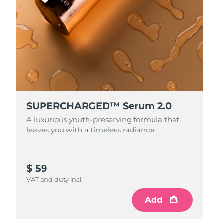
SUPERCHARGED™ Serum 2.0
A luxurious youth-preserving formula that
leaves you with a timeless radiance.
$ 59
VAT and duty incl.
Add