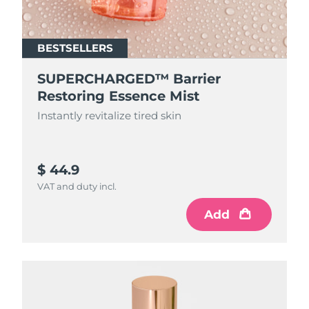
BESTSELLERS
SUPERCHARGED™ Barrier
Restoring Essence Mist
Instantly revitalize tired skin
$ 44.9
VAT and duty incl.
Add