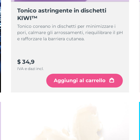
Tonico astringente in dischetti
KIWI™
Tonico coreano in dischetti per minimizzare i
pori, calmare gli arrossamenti, riequilibrare il pH
e rafforzare la barriera cutanea.
$ 34,9
IVA e dazi incl.
Aggiungi al carrello