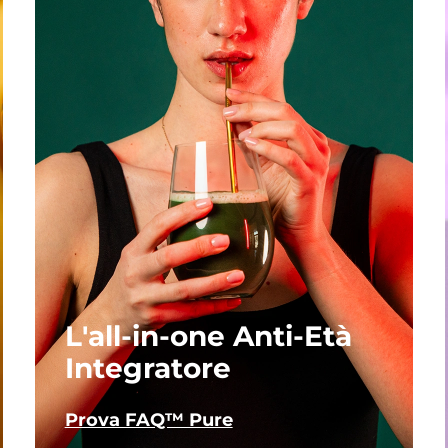
L'all-in-one Anti-Età
Integratore
Prova FAQ™ Pure