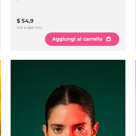
$ 54,9
IVA e dazi incl.
Aggiungi al carrello