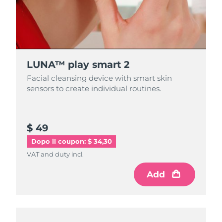
LUNA™ play smart 2
Facial cleansing device with smart skin
sensors to create individual routines.
$ 49
Dopo il coupon: $ 34,30
VAT and duty incl.
Add