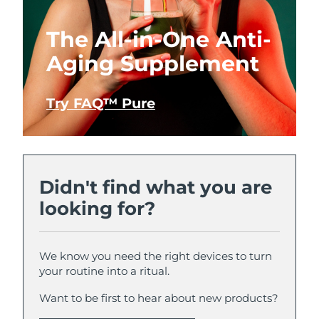
The All-in-One Anti-
Aging Supplement
Try FAQ™ Pure
Didn't find what you are
looking for?
We know you need the right devices to turn
your routine into a ritual.
Want to be first to hear about new products?