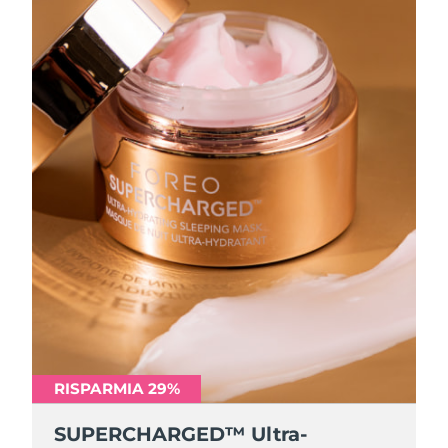
RISPARMIA 29%
SUPERCHARGED™ Ultra-