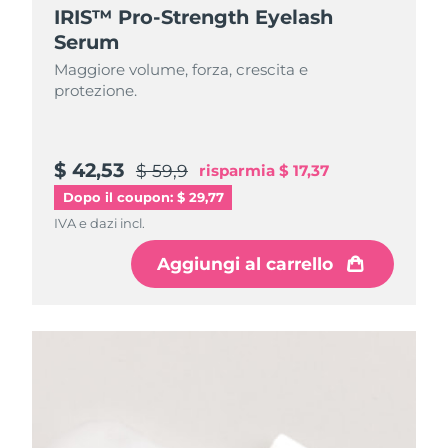
IRIS™ Pro-Strength Eyelash
Serum
Maggiore volume, forza, crescita e
protezione.
$ 42,53
$ 59,9
risparmia
$ 17,37
Dopo il coupon: $ 29,77
IVA e dazi incl.
Aggiungi al carrello