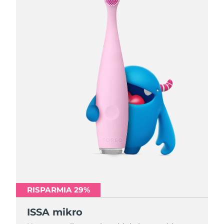
RISPARMIA 29%
RISPARMIA 29%
RISPARMIA 29%
ISSA mikro
ISSA mikro
ISSA mikro