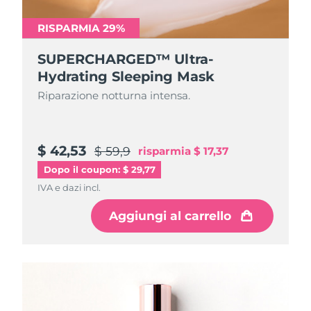
RISPARMIA 29%
SUPERCHARGED™ Ultra-
Hydrating Sleeping Mask
Riparazione notturna intensa.
$ 42,53
$ 59,9
risparmia
$ 17,37
Dopo il coupon: $ 29,77
IVA e dazi incl.
Aggiungi al carrello