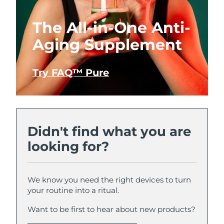
The All-in-One Anti-
Aging Supplement
Try FAQ™ Pure
Didn't find what you are
looking for?
We know you need the right devices to turn
your routine into a ritual.
Want to be first to hear about new products?