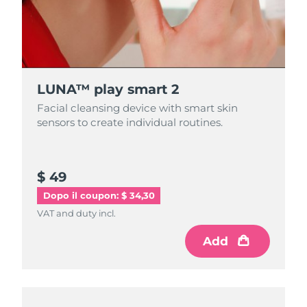
LUNA™ play smart 2
Facial cleansing device with smart skin
sensors to create individual routines.
$ 49
Dopo il coupon: $ 34,30
VAT and duty incl.
Add