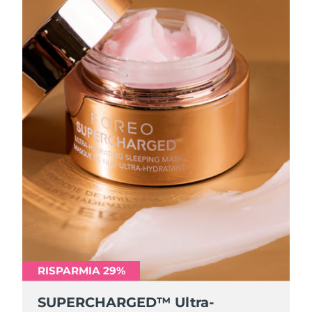
RISPARMIA 29%
SUPERCHARGED™ Ultra-