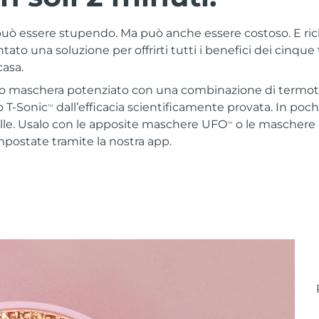
 può essere stupendo. Ma può anche essere costoso. E ri
ato una soluzione per offrirti tutti i benefici dei cinque
casa.
o maschera potenziato con una combinazione di termoter
 T-Sonic
dall’efficacia scientificamente provata. In poc
TM
elle. Usalo con le apposite maschere UFO
o le maschere
TM
mpostate tramite la nostra app.