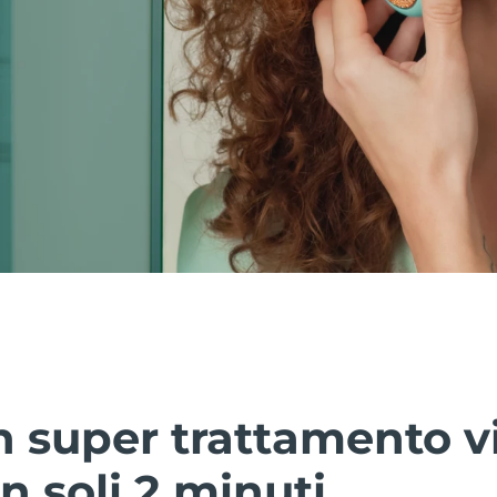
 super trattamento vi
n soli 2 minuti.