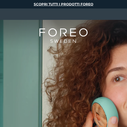
SCOPRI TUTTI I PRODOTTI FOREO