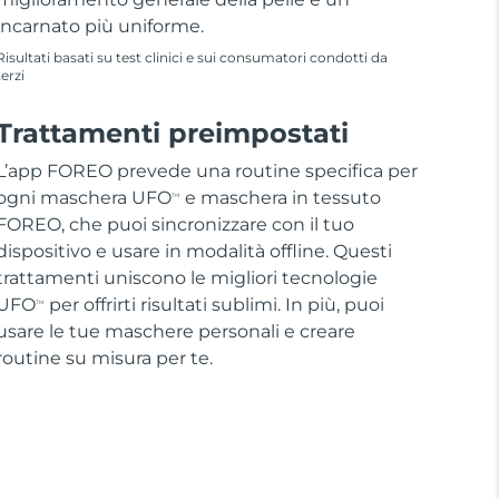
incarnato più uniforme.
Risultati basati su test clinici e sui consumatori condotti da
terzi
Trattamenti preimpostati
L’app FOREO prevede una routine specifica per
ogni maschera UFO
e maschera in tessuto
TM
FOREO, che puoi sincronizzare con il tuo
dispositivo e usare in modalità offline. Questi
trattamenti uniscono le migliori tecnologie
UFO
per offrirti risultati sublimi. In più, puoi
TM
usare le tue maschere personali e creare
routine su misura per te.