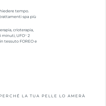
chiedere tempo.
 trattamenti spa più
apia, crioterapia,
hi minuti, UFO
2
TM
 in tessuto FOREO e
PERCHÉ LA TUA PELLE LO AMERÀ