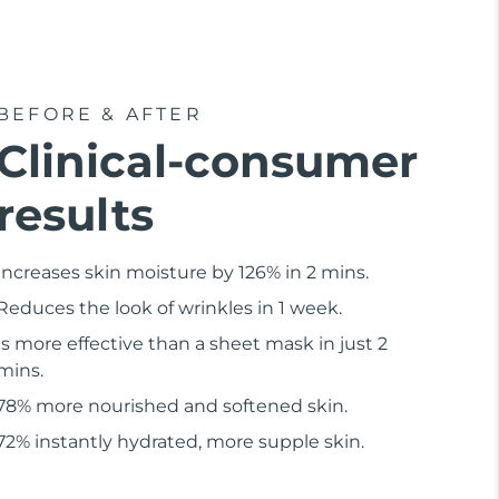
BEFORE & AFTER
Clinical-consumer
results
Increases skin moisture by 126% in 2 mins.
Reduces the look of wrinkles in 1 week.
Is more effective than a sheet mask in just 2
mins.
78% more nourished and softened skin.
72% instantly hydrated, more supple skin.