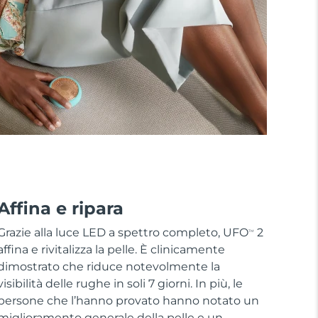
Affina e ripara
Grazie alla luce LED a spettro completo, UFO
2
TM
affina e rivitalizza la pelle. È clinicamente
dimostrato che riduce notevolmente la
visibilità delle rughe in soli 7 giorni. In più, le
persone che l’hanno provato hanno notato un
miglioramento generale della pelle e un