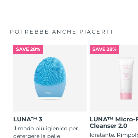
POTREBBE ANCHE PIACERTI
SAVE 28%
SAVE 28%
LUNA™ 3
LUNA™ Micro-
Cleanser 2.0
Il modo più igienico per
Idratante. Rimpol
detergere la pelle