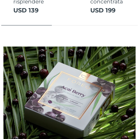
risplendere
concentrata
USD 139
USD 199