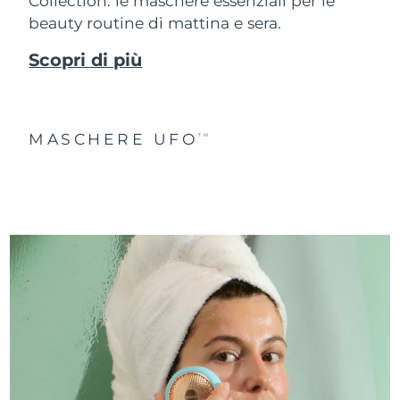
Collection: le maschere essenziali per le
beauty routine di mattina e sera.
Scopri di più
MASCHERE UFO
TM