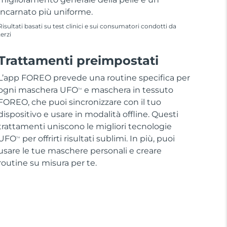
incarnato più uniforme.
Risultati basati su test clinici e sui consumatori condotti da
terzi
Trattamenti preimpostati
L’app FOREO prevede una routine specifica per
ogni maschera UFO
e maschera in tessuto
TM
FOREO, che puoi sincronizzare con il tuo
dispositivo e usare in modalità offline. Questi
trattamenti uniscono le migliori tecnologie
UFO
per offrirti risultati sublimi. In più, puoi
TM
usare le tue maschere personali e creare
routine su misura per te.