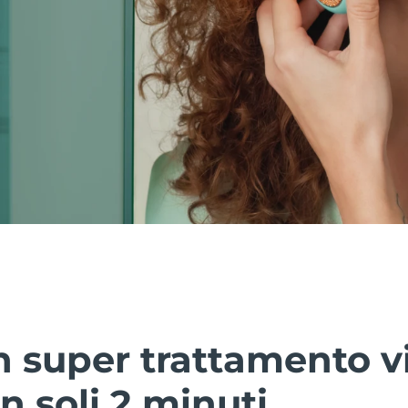
 super trattamento vi
n soli 2 minuti.