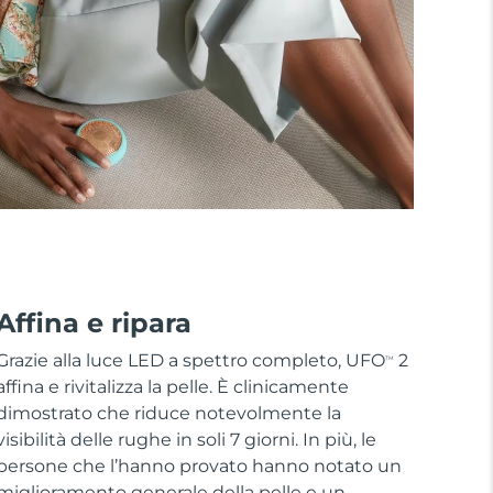
Affina e ripara
Grazie alla luce LED a spettro completo, UFO
2
TM
affina e rivitalizza la pelle. È clinicamente
dimostrato che riduce notevolmente la
visibilità delle rughe in soli 7 giorni. In più, le
persone che l’hanno provato hanno notato un
miglioramento generale della pelle e un