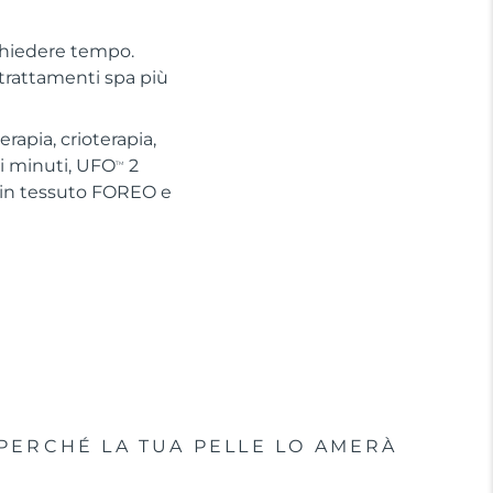
chiedere tempo.
 trattamenti spa più
apia, crioterapia,
hi minuti, UFO
2
TM
 in tessuto FOREO e
PERCHÉ LA TUA PELLE LO AMERÀ