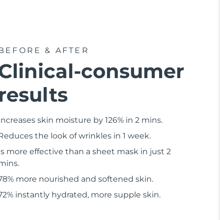
BEFORE & AFTER
Clinical-consumer
results
Increases skin moisture by 126% in 2 mins.
Reduces the look of wrinkles in 1 week.
Is more effective than a sheet mask in just 2
mins.
78% more nourished and softened skin.
72% instantly hydrated, more supple skin.