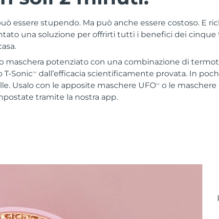
 può essere stupendo. Ma può anche essere costoso. E ri
ato una soluzione per offrirti tutti i benefici dei cinque
casa.
o maschera potenziato con una combinazione di termoter
 T-Sonic
dall’efficacia scientificamente provata. In poc
TM
elle. Usalo con le apposite maschere UFO
o le maschere
TM
mpostate tramite la nostra app.