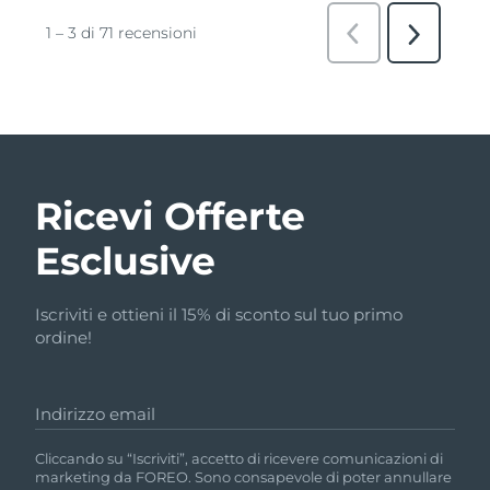
Ricevi Offerte
Esclusive
Iscriviti e ottieni il 15% di sconto sul tuo primo
ordine!
Indirizzo email
Cliccando su “Iscriviti”, accetto di ricevere comunicazioni di
marketing da FOREO. Sono consapevole di poter annullare