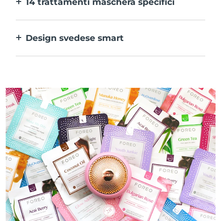
14 trattamenti maschera specifici
alle tue preferenze.
La perfetta combinazione delle varie
tecnologie per potenziare al massimo gli
Design svedese smart
ingredienti della maschera.
100% impermeabile e ultraigienico. Fino a
50 minuti di utilizzo per carica USB.