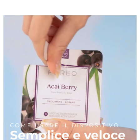
COME USARE IL DISPOSITIVO
Semplice e veloce