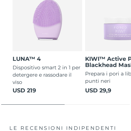
LUNA™ 4
KIWI™ Active 
Blackhead Mas
Dispositivo smart 2 in 1 per
Prepara i pori a li
detergere e rassodare il
punti neri
viso
USD 219
USD 29,9
LE RECENSIONI INDIPENDENTI