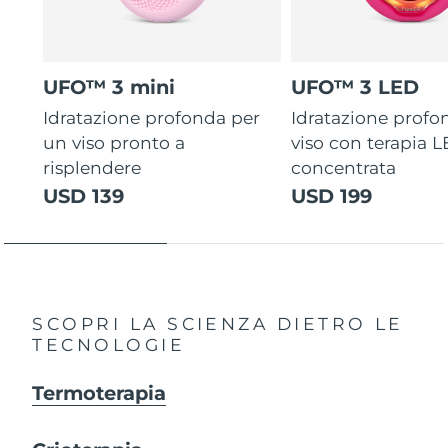
UFO™ 3 mini
UFO™ 3 LED
Idratazione profonda per
Idratazione profo
un viso pronto a
viso con terapia 
risplendere
concentrata
USD 139
USD 199
SCOPRI LA SCIENZA DIETRO LE
TECNOLOGIE
Termoterapia