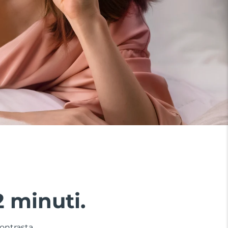
2 minuti.
contrasta