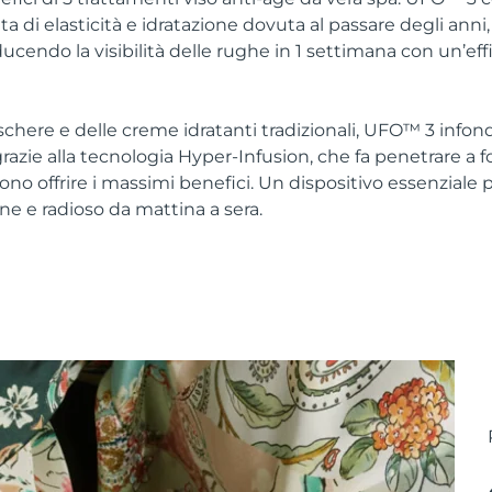
a di elasticità e idratazione dovuta al passare degli anni
iducendo la visibilità delle rughe in 1 settimana con un’ef
schere e delle creme idratanti tradizionali, UFO™ 3 infon
azie alla tecnologia Hyper-Infusion, che fa penetrare a fon
no offrire i massimi benefici. Un dispositivo essenziale 
ne e radioso da mattina a sera.