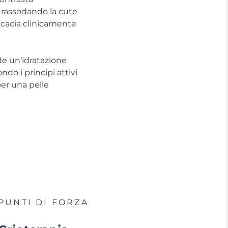
, rassodando la cute
ficacia clinicamente
de un’idratazione
do i principi attivi
per una pelle
PUNTI DI FORZA