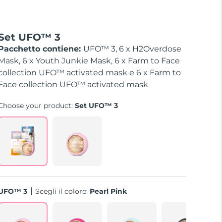
Set UFO™ 3
Pacchetto contiene:
UFO™ 3, 6 x H2Overdose
Mask, 6 x Youth Junkie Mask, 6 x Farm to Face
collection UFO™ activated mask e 6 x Farm to
Face collection UFO™ activated mask
Choose your product:
Set UFO™ 3
UFO™ 3
Scegli il colore:
Pearl Pink