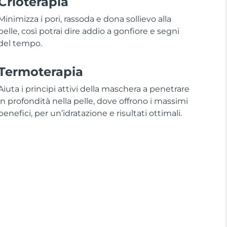
Crioterapia
Minimizza i pori, rassoda e dona sollievo alla
pelle, così potrai dire addio a gonfiore e segni
del tempo.
Termoterapia
Aiuta i principi attivi della maschera a penetrare
in profondità nella pelle, dove offrono i massimi
benefici, per un’idratazione e risultati ottimali.