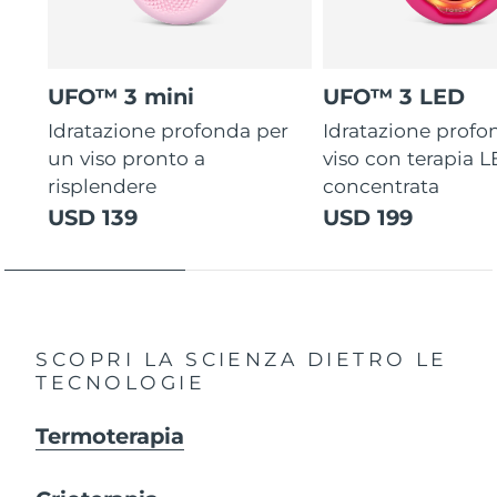
UFO™ 3 mini
UFO™ 3 LED
Idratazione profonda per
Idratazione profo
un viso pronto a
viso con terapia 
risplendere
concentrata
USD 139
USD 199
SCOPRI LA SCIENZA DIETRO LE
TECNOLOGIE
Termoterapia