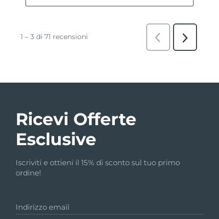
Ricevi Offerte
Esclusive
Iscriviti e ottieni il 15% di sconto sul tuo primo
ordine!
Indirizzo email