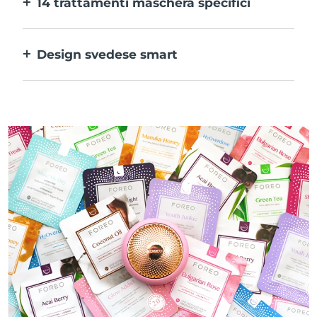
14 trattamenti maschera specifici
alle tue preferenze.
La perfetta combinazione delle varie
tecnologie per potenziare al massimo gli
Design svedese smart
ingredienti della maschera.
100% impermeabile e ultraigienico. Fino a
50 minuti di utilizzo per carica USB.