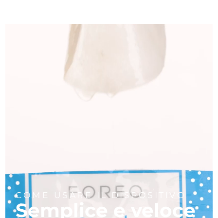
COME USARE IL DISPOSITIVO
Semplice e veloce