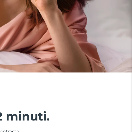
2 minuti.
contrasta