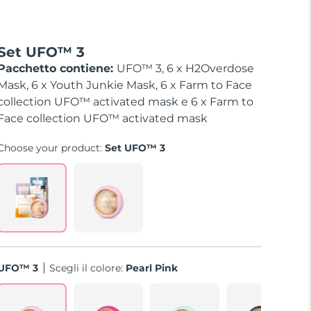
Set UFO™ 3
Pacchetto contiene:
UFO™ 3, 6 x H2Overdose
Mask, 6 x Youth Junkie Mask, 6 x Farm to Face
collection UFO™ activated mask e 6 x Farm to
Face collection UFO™ activated mask
Choose your product:
Set UFO™ 3
UFO™ 3
Scegli il colore:
Pearl Pink