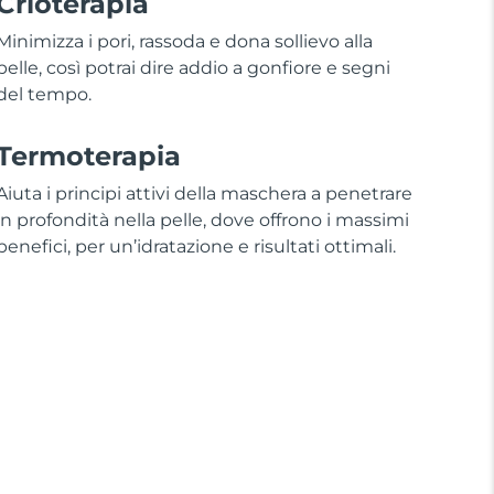
Crioterapia
Minimizza i pori, rassoda e dona sollievo alla
pelle, così potrai dire addio a gonfiore e segni
del tempo.
Termoterapia
Aiuta i principi attivi della maschera a penetrare
in profondità nella pelle, dove offrono i massimi
benefici, per un’idratazione e risultati ottimali.