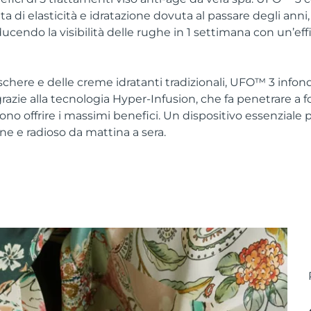
a di elasticità e idratazione dovuta al passare degli anni
iducendo la visibilità delle rughe in 1 settimana con un’ef
schere e delle creme idratanti tradizionali, UFO™ 3 infon
azie alla tecnologia Hyper-Infusion, che fa penetrare a fon
no offrire i massimi benefici. Un dispositivo essenziale 
ne e radioso da mattina a sera.