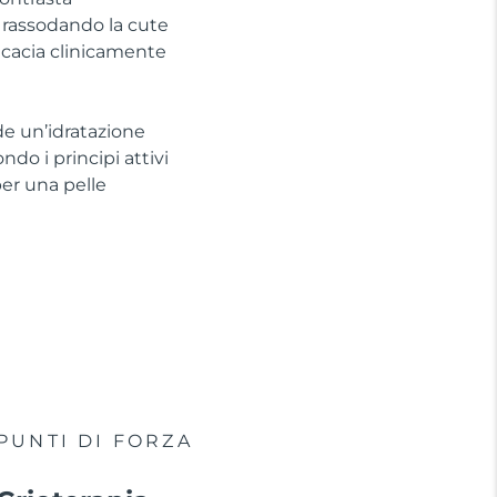
, rassodando la cute
ficacia clinicamente
de un’idratazione
do i principi attivi
per una pelle
PUNTI DI FORZA