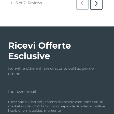
Ricevi Offerte
Esclusive
Iscriviti e ottieni il 15% di sconto sul tuo primo
ordine!
Indirizzo email
Cliccando su “Iscriviti”, accetto di ricevere comunicazioni di
marketing da FOREO. Sono consapevole di poter annullare
l’iscrizione in qualsiasi momento.