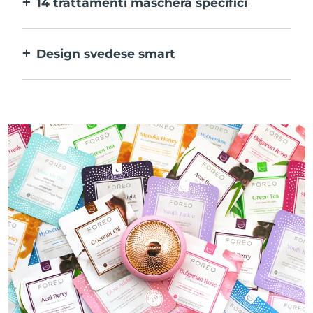
14 trattamenti maschera specifici
alle tue preferenze.
La perfetta combinazione delle varie
tecnologie per potenziare al massimo gli
Design svedese smart
ingredienti della maschera.
100% impermeabile e ultraigienico. Fino a
50 minuti di utilizzo per carica USB.