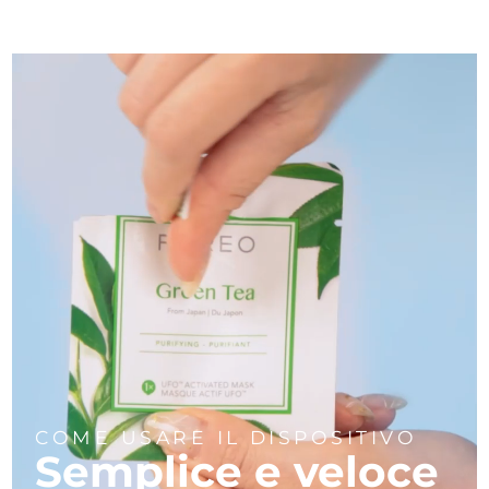
COME USARE IL DISPOSITIVO
Semplice e veloce