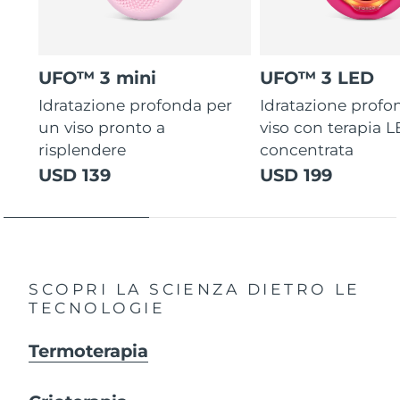
UFO™ 3 mini
UFO™ 3 LED
Idratazione profonda per
Idratazione profo
un viso pronto a
viso con terapia 
risplendere
concentrata
USD 139
USD 199
SCOPRI LA SCIENZA DIETRO LE
TECNOLOGIE
Termoterapia