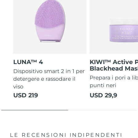
LUNA™ 4
KIWI™ Active 
Blackhead Mas
Dispositivo smart 2 in 1 per
Prepara i pori a li
detergere e rassodare il
punti neri
viso
USD 219
USD 29,9
LE RECENSIONI INDIPENDENTI