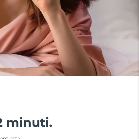
2 minuti.
contrasta