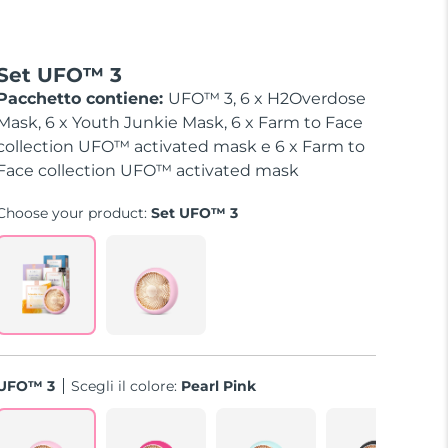
Set UFO™ 3
Pacchetto contiene:
UFO™ 3, 6 x H2Overdose
Mask, 6 x Youth Junkie Mask, 6 x Farm to Face
collection UFO™ activated mask e 6 x Farm to
Face collection UFO™ activated mask
Choose your product:
Set UFO™ 3
UFO™ 3
Scegli il colore:
Pearl Pink