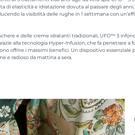
a di elasticità e idratazione dovuta al passare degli anni
iducendo la visibilità delle rughe in 1 settimana con un’ef
schere e delle creme idratanti tradizionali, UFO™ 3 infon
azie alla tecnologia Hyper-Infusion, che fa penetrare a fon
no offrire i massimi benefici. Un dispositivo essenziale 
ne e radioso da mattina a sera.