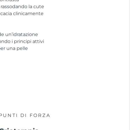
, rassodando la cute
ficacia clinicamente
de un’idratazione
do i principi attivi
per una pelle
PUNTI DI FORZA