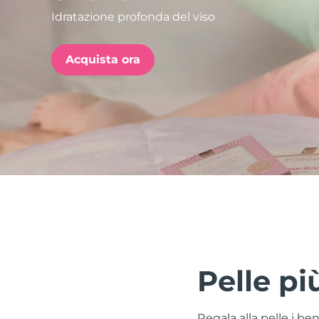
Idratazione profonda del viso
issa™ Teeth Whitening Set
Acquista ora
FAQ™ Dual LED Panel
POPOLARE
Offerte speciali
Bestseller
Pelle pi
Regala alla pelle i be