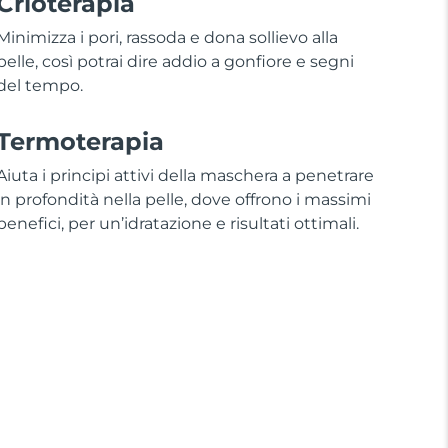
Crioterapia
Minimizza i pori, rassoda e dona sollievo alla
pelle, così potrai dire addio a gonfiore e segni
del tempo.
Termoterapia
Aiuta i principi attivi della maschera a penetrare
in profondità nella pelle, dove offrono i massimi
benefici, per un’idratazione e risultati ottimali.